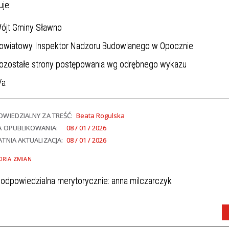
je:
ójt Gminy Sławno
owiatowy Inspektor Nadzoru Budowlanego w Opocznie
ozostałe strony postępowania wg odrębnego wykazu
/a
WIEDZIALNY ZA TREŚĆ:
Beata Rogulska
A OPUBLIKOWANIA:
08 / 01 / 2026
TNIA AKTUALIZACJA:
08 / 01 / 2026
ORIA ZMIAN
odpowiedzialna merytorycznie: anna milczarczyk