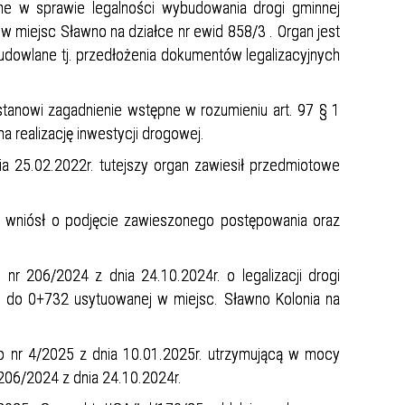
ne w sprawie legalności wybudowania drogi gminnej
w miejsc Sławno na działce nr ewid 858/3 . Organ jest
udowlane tj. przedłożenia dokumentów legalizacyjnych
stanowi zagadnienie wstępne w rozumieniu art. 97 § 1
a realizację inwestycji drogowej.
25.02.2022r. tutejszy organ zawiesił przedmiotowe
 wniósł o podjęcie zawieszonego postępowania oraz
 206/2024 z dnia 24.10.2024r. o legalizacji drogi
do 0+732 usytuowanej w miejsc. Sławno Kolonia na
 nr 4/2025 z dnia 10.01.2025r. utrzymującą w mocy
06/2024 z dnia 24.10.2024r.