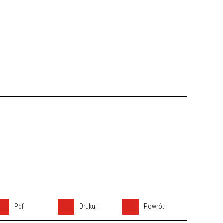
Pdf
Drukuj
Powrót