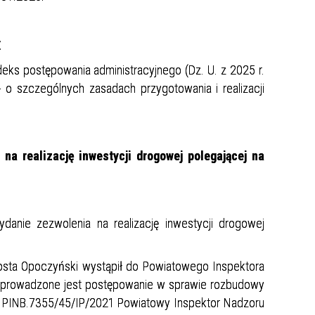
E
deks postępowania administracyjnego (Dz. U. z 2025 r.
- o szczególnych zasadach przygotowania i realizacji
a realizację inwestycji drogowej polegającej na
anie zezwolenia na realizację inwestycji drogowej
sta Opoczyński wystąpił do Powiatowego Inspektora
e prowadzone jest postępowanie w sprawie rozbudowy
ak PINB.7355/45/IP/2021 Powiatowy Inspektor Nadzoru