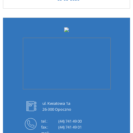
ul. Kwiatowa 1a
26-300 Opoczno
tel.:
(44) 741 49 00
fax.:
(44) 741 49 01
mail: