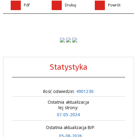
Pdf
Drukuj
Powrót
Statystyka
Ilość odwiedzin:
4901230
Ostatnia aktualizacja
tej strony:
07-05-2024
Ostatnia aktualizacja BIP:
05-08-2026