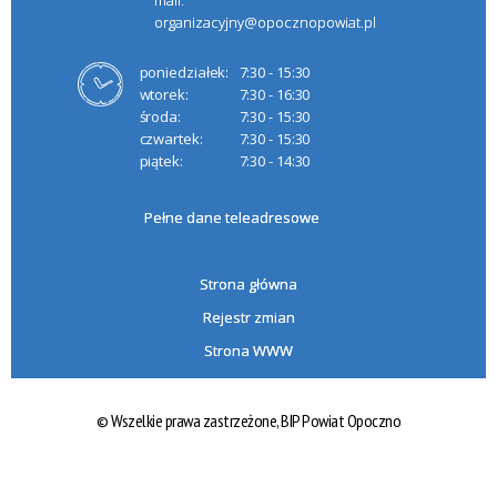
organizacyjny@opocznopowiat.pl
poniedziałek:
7:30 - 15:30
wtorek:
7:30 - 16:30
środa:
7:30 - 15:30
czwartek:
7:30 - 15:30
piątek:
7:30 - 14:30
Pełne dane teleadresowe
Strona główna
Rejestr zmian
Strona WWW
© Wszelkie prawa zastrzeżone,
BIP Powiat Opoczno