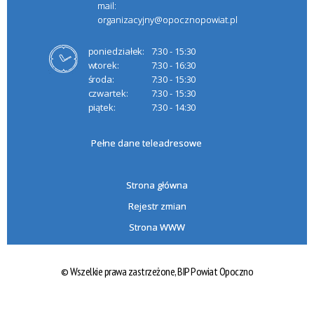
mail:
organizacyjny@opocznopowiat.pl
poniedziałek:
7:30 - 15:30
wtorek:
7:30 - 16:30
środa:
7:30 - 15:30
czwartek:
7:30 - 15:30
piątek:
7:30 - 14:30
Pełne dane teleadresowe
Strona główna
Rejestr zmian
Strona WWW
© Wszelkie prawa zastrzeżone,
BIP Powiat Opoczno