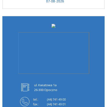
07-08-2026
ul. Kwiatowa 1a
26-300 Opoczno
tel.:
(44) 741 49 00
fax.:
(44) 741 49 01