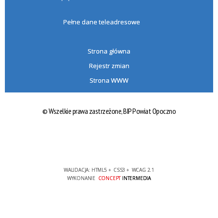
Pełne dane teleadresowe
Strona główna
Rejestr zmian
Strona WWW
© Wszelkie prawa zastrzeżone,
BIP Powiat Opoczno
WALIDACJA:
HTML5
+
CSS3
+
WCAG 2.1
WYKONANIE
CONCEPT
INTERMEDIA