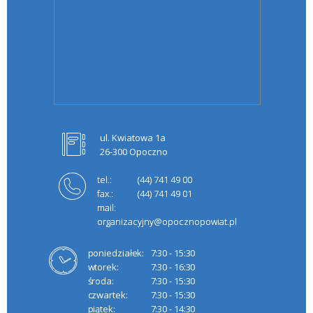
ul. Kwiatowa 1a
26-300 Opoczno
tel.:
(44) 741 49 00
fax.:
(44) 741 49 01
mail:
organizacyjny@opocznopowiat.pl
poniedziałek:
7:30 - 15:30
wtorek:
7:30 - 16:30
środa:
7:30 - 15:30
czwartek:
7:30 - 15:30
piątek:
7:30 - 14:30