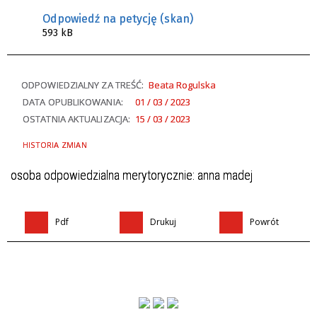
Odpowiedź na petycję (skan)
593 kB
ODPOWIEDZIALNY ZA TREŚĆ:
Beata Rogulska
DATA OPUBLIKOWANIA:
01 / 03 / 2023
OSTATNIA AKTUALIZACJA:
15 / 03 / 2023
HISTORIA ZMIAN
osoba odpowiedzialna merytorycznie: anna madej
Pdf
Drukuj
Powrót