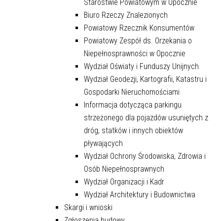
Starostwie Powiatowym w Opocznie
Biuro Rzeczy Znalezionych
Powiatowy Rzecznik Konsumentów
Powiatowy Zespół ds. Orzekania o
Niepełnosprawności w Opocznie
Wydział Oświaty i Funduszy Unijnych
Wydział Geodezji, Kartografii, Katastru i
Gospodarki Nieruchomościami
Informacja dotycząca parkingu
strzeżonego dla pojazdów usuniętych z
dróg, statków i innych obiektów
pływających
Wydział Ochrony Środowiska, Zdrowia i
Osób Niepełnosprawnych
Wydział Organizacji i Kadr
Wydział Architektury i Budownictwa
Skargi i wnioski
Zgłoszenia budowy