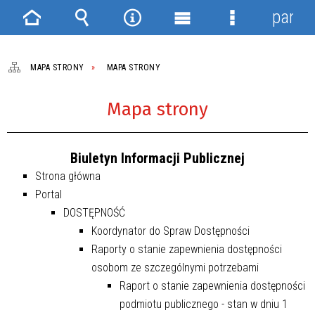
panel
Strona
Wyszukiwarka
Narzędzia
Menu
Menu
główna
główne
szczegółowe
MAPA STRONY
MAPA STRONY
Mapa strony
Biuletyn Informacji Publicznej
Strona główna
Portal
DOSTĘPNOŚĆ
Koordynator do Spraw Dostępności
Raporty o stanie zapewnienia dostępności
osobom ze szczególnymi potrzebami
Raport o stanie zapewnienia dostępności
podmiotu publicznego - stan w dniu 1