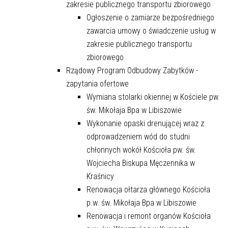
zakresie publicznego transportu zbiorowego
Ogłoszenie o zamiarze bezpośredniego
zawarcia umowy o świadczenie usług w
zakresie publicznego transportu
zbiorowego
Rządowy Program Odbudowy Zabytków -
zapytania ofertowe
Wymiana stolarki okiennej w Kościele pw.
św. Mikołaja Bpa w Libiszowie
Wykonanie opaski drenującej wraz z
odprowadzeniem wód do studni
chłonnych wokół Kościoła pw. św.
Wojciecha Biskupa Męczennika w
Kraśnicy
Renowacja ołtarza głównego Kościoła
p.w. św. Mikołaja Bpa w Libiszowie
Renowacja i remont organów Kościoła