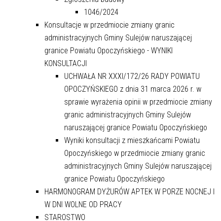
1046/2024
Konsultacje w przedmiocie zmiany granic
administracyjnych Gminy Sulejów naruszającej
granice Powiatu Opoczyńskiego - WYNIKI
KONSULTACJI
UCHWAŁA NR XXXI/172/26 RADY POWIATU
OPOCZYŃSKIEGO z dnia 31 marca 2026 r. w
sprawie wyrażenia opinii w przedmiocie zmiany
granic administracyjnych Gminy Sulejów
naruszającej granice Powiatu Opoczyńskiego
Wyniki konsultacji z mieszkańcami Powiatu
Opoczyńskiego w przedmiocie zmiany granic
administracyjnych Gminy Sulejów naruszającej
granice Powiatu Opoczyńskiego
HARMONOGRAM DYŻURÓW APTEK W PORZE NOCNEJ I
W DNI WOLNE OD PRACY
STAROSTWO