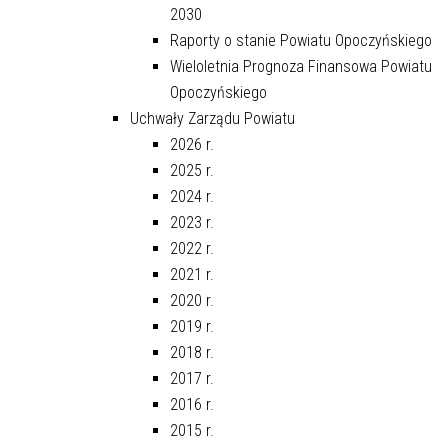
2030
Raporty o stanie Powiatu Opoczyńskiego
Wieloletnia Prognoza Finansowa Powiatu
Opoczyńskiego
Uchwały Zarządu Powiatu
2026 r.
2025 r.
2024 r.
2023 r.
2022 r.
2021 r.
2020 r.
2019 r.
2018 r.
2017 r.
2016 r.
2015 r.