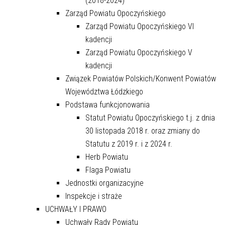
(2018-2024)
Zarząd Powiatu Opoczyńskiego
Zarząd Powiatu Opoczyńskiego VI
kadencji
Zarząd Powiatu Opoczyńskiego V
kadencji
Związek Powiatów Polskich/Konwent Powiatów
Województwa Łódzkiego
Podstawa funkcjonowania
Statut Powiatu Opoczyńskiego t.j. z dnia
30 listopada 2018 r. oraz zmiany do
Statutu z 2019 r. i z 2024 r.
Herb Powiatu
Flaga Powiatu
Jednostki organizacyjne
Inspekcje i straże
UCHWAŁY I PRAWO
Uchwały Rady Powiatu