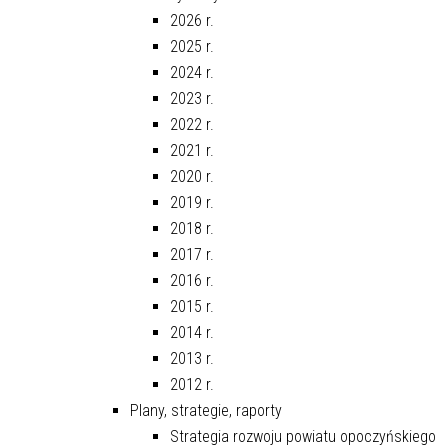
2026 r.
2025 r.
2024 r.
2023 r.
2022 r.
2021 r.
2020 r.
2019 r.
2018 r.
2017 r.
2016 r.
2015 r.
2014 r.
2013 r.
2012 r.
Plany, strategie, raporty
Strategia rozwoju powiatu opoczyńskiego