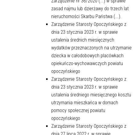
Zarządzenie nr 36/2020 (...) w sprawie
zasad najmu lub dzierżawy do trzech lat
nieruchomości Skarbu Państwa (...).
Zarządzenie Starosty Opoczyńskiego z
dnia 23 stycznia 2023 r. w sprawie
ustalenia średnich miesięcznych
wydatków przeznaczonych na utrzymanie
dziecka w całodobowych placówkach
opiekuńczo-wychowawczych powiatu
opoczyńskiego
Zarządzenie Starosty Opoczyńskiego z
dnia 23 stycznia 2023 r. w sprawie
ustalenia średniego miesięcznego kosztu
utrzymania mieszkańca w domach
pomocy społecznej powiatu
opoczyńskiego
Zarządzenie Starosty Opoczyńskiego z
dnia 27 lipca 2022 r. w sprawie