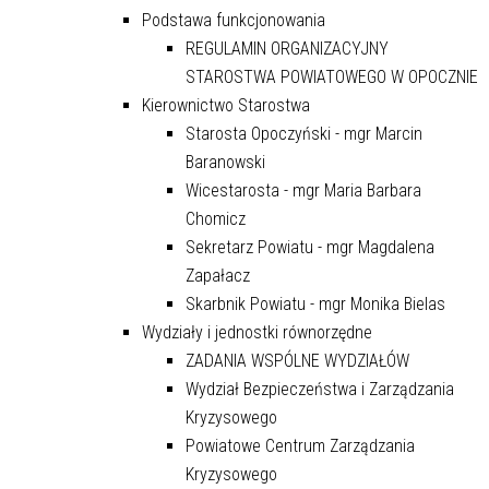
Podstawa funkcjonowania
REGULAMIN ORGANIZACYJNY
STAROSTWA POWIATOWEGO W OPOCZNIE
Kierownictwo Starostwa
Starosta Opoczyński - mgr Marcin
Baranowski
Wicestarosta - mgr Maria Barbara
Chomicz
Sekretarz Powiatu - mgr Magdalena
Zapałacz
Skarbnik Powiatu - mgr Monika Bielas
Wydziały i jednostki równorzędne
ZADANIA WSPÓLNE WYDZIAŁÓW
Wydział Bezpieczeństwa i Zarządzania
Kryzysowego
Powiatowe Centrum Zarządzania
Kryzysowego