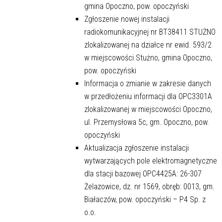
gmina Opoczno, pow. opoczyński
Zgłoszenie nowej instalacji
radiokomunikacyjnej nr BT38411 STUŻNO
zlokalizowanej na działce nr ewid. 593/2
w miejscowości Stużno, gmina Opoczno,
pow. opoczyński
Informacja o zmianie w zakresie danych
w przedłożeniu informacji dla OPC3301A
zlokalizowanej w miejscowości Opoczno,
ul. Przemysłowa 5c, gm. Opoczno, pow.
opoczyński
Aktualizacja zgłoszenie instalacji
wytwarzających pole elektromagnetyczne
dla stacji bazowej OPC4425A: 26-307
Żelazowice, dz. nr 1569, obręb: 0013, gm.
Białaczów, pow. opoczyński – P4 Sp. z
o.o.