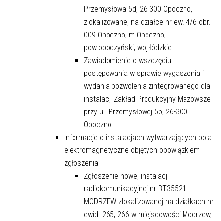
Przemysłowa 5d, 26-300 Opoczno,
zlokalizowanej na działce nr ew. 4/6 obr.
009 Opoczno, m.Opoczno,
pow.opoczyński, woj.łódzkie
Zawiadomienie o wszczęciu
postępowania w sprawie wygaszenia i
wydania pozwolenia zintegrowanego dla
instalacji Zakład Produkcyjny Mazowsze
przy ul. Przemysłowej 5b, 26-300
Opoczno
Informacje o instalacjach wytwarzających pola
elektromagnetyczne objętych obowiązkiem
zgłoszenia
Zgłoszenie nowej instalacji
radiokomunikacyjnej nr BT35521
MODRZEW zlokalizowanej na działkach nr
ewid. 265, 266 w miejscowości Modrzew,