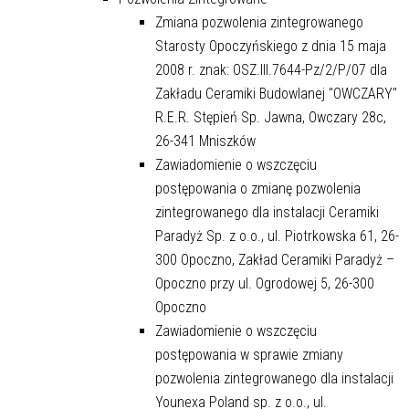
Zmiana pozwolenia zintegrowanego
Starosty Opoczyńskiego z dnia 15 maja
2008 r. znak: OSZ.III.7644-Pz/2/P/07 dla
Zakładu Ceramiki Budowlanej "OWCZARY"
R.E.R. Stępień Sp. Jawna, Owczary 28c,
26-341 Mniszków
Zawiadomienie o wszczęciu
postępowania o zmianę pozwolenia
zintegrowanego dla instalacji Ceramiki
Paradyż Sp. z o.o., ul. Piotrkowska 61, 26-
300 Opoczno, Zakład Ceramiki Paradyż –
Opoczno przy ul. Ogrodowej 5, 26-300
Opoczno
Zawiadomienie o wszczęciu
postępowania w sprawie zmiany
pozwolenia zintegrowanego dla instalacji
Younexa Poland sp. z o.o., ul.