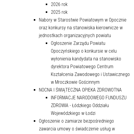
2026 rok
2025 rok
Nabory w Starostwie Powiatowym w Opocznie
oraz konkursy na stanowiska kierownicze w
jednostkach organizacyjnych powiatu
Ogłoszenie Zarządu Powiatu
Opoczyńskiego o konkursie w celu
wyłonienia kandydata na stanowisko
dyrektora Powiatowego Centrum
Kształcenia Zawodowego i Ustawicznego
w Mroczkowie Gościnnym
NOCNA I ŚWIĄTECZNA OPIEKA ZDROWOTNA
INFORMACJE NARODOWEGO FUNDUSZU
ZDROWIA - Łódzkiego Oddziału
Wojewódzkiego w Łodzi
Ogłoszenie o zamiarze bezpośredniego
zawarcia umowy o świadczenie usług w