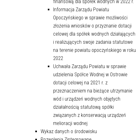
finansową dla spółek wodnych w 2022 r.
Informacja Zarządu Powiatu
Opoczyńskiego w sprawie możliwości
złożenia wniosków o przyznanie dotacji
celowej dla spółek wodnych działających
i realizujących swoje zadania statutowe
na terenie powiatu opoczyńskiego w roku
2022
Uchwała Zarządu Powiatu w sprawie
udzielenia Spółce Wodnej w Ostrowie
dotacji celowej na 2021 r. z
przeznaczeniem na bieżące utrzymanie
wód i urządzeń wodnych objętych
działalnością statutową spółki
związanych z konserwacją urządzeń
melioracji wodnej
Wykaz danych o środowisku
Pozwolenia Zintegrowane