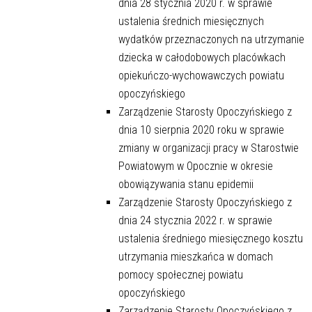
dnia 28 stycznia 2020 r. w sprawie
ustalenia średnich miesięcznych
wydatków przeznaczonych na utrzymanie
dziecka w całodobowych placówkach
opiekuńczo-wychowawczych powiatu
opoczyńskiego
Zarządzenie Starosty Opoczyńskiego z
dnia 10 sierpnia 2020 roku w sprawie
zmiany w organizacji pracy w Starostwie
Powiatowym w Opocznie w okresie
obowiązywania stanu epidemii
Zarządzenie Starosty Opoczyńskiego z
dnia 24 stycznia 2022 r. w sprawie
ustalenia średniego miesięcznego kosztu
utrzymania mieszkańca w domach
pomocy społecznej powiatu
opoczyńskiego
Zarządzenie Starosty Opoczyńskiego z