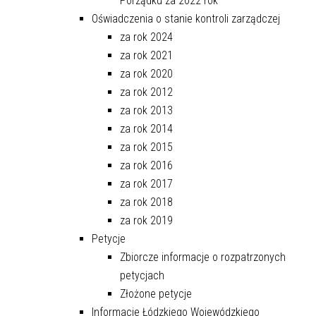
Porządku za 2022 rok
Oświadczenia o stanie kontroli zarządczej
za rok 2024
za rok 2021
za rok 2020
za rok 2012
za rok 2013
za rok 2014
za rok 2015
za rok 2016
za rok 2017
za rok 2018
za rok 2019
Petycje
Zbiorcze informacje o rozpatrzonych
petycjach
Złożone petycje
Informacje Łódzkiego Wojewódzkiego