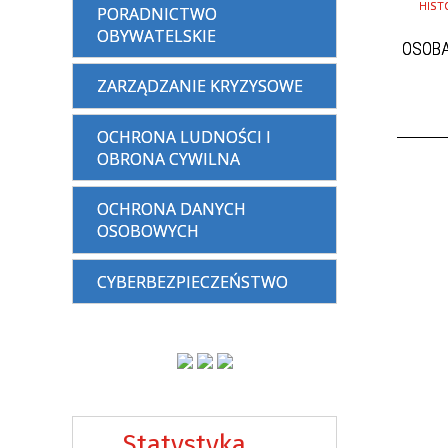
HIST
PORADNICTWO
OBYWATELSKIE
OSOBA
ZARZĄDZANIE KRYZYSOWE
OCHRONA LUDNOŚCI I
OBRONA CYWILNA
OCHRONA DANYCH
OSOBOWYCH
CYBERBEZPIECZEŃSTWO
Statystyka