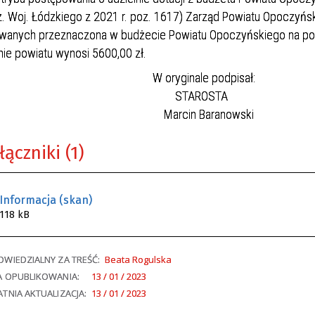
z. Woj. Łódzkiego z 2021 r. poz. 1617) Zarząd Powiatu Opoczyńs
owanych przeznaczona w budżecie Powiatu Opoczyńskiego na pom
nie powiatu wynosi 5600,00 zł.
oryginale podpisał:
TAROSTA
rcin Baranowski
łączniki (1)
Informacja (skan)
118 kB
WIEDZIALNY ZA TREŚĆ:
Beata Rogulska
A OPUBLIKOWANIA:
13 / 01 / 2023
TNIA AKTUALIZACJA:
13 / 01 / 2023