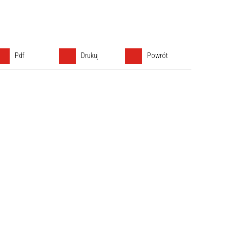
Pdf
Drukuj
Powrót