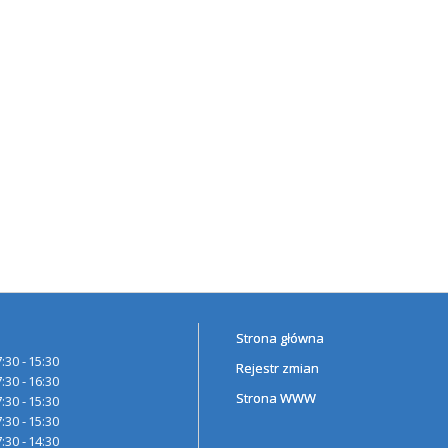
Strona główna
7:30 - 15:30
Rejestr zmian
7:30 - 16:30
Strona WWW
7:30 - 15:30
7:30 - 15:30
7:30 - 14:30