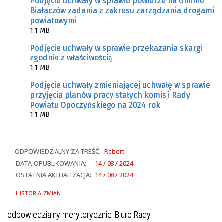
Podjęcie uchwały w sprawie powierzenia Gminie
Białaczów zadania z zakresu zarządzania drogami
powiatowymi
1.1 MB
Podjęcie uchwały w sprawie przekazania skargi
zgodnie z właściwością
1.1 MB
Podjęcie uchwały zmieniającej uchwałę w sprawie
przyjęcia planów pracy stałych komisji Rady
Powiatu Opoczyńskiego na 2024 rok
1.1 MB
ODPOWIEDZIALNY ZA TREŚĆ:
Robert
DATA OPUBLIKOWANIA:
14 / 08 / 2024
OSTATNIA AKTUALIZACJA:
14 / 08 / 2024
HISTORIA ZMIAN
odpowiedzialny merytorycznie: Biuro Rady