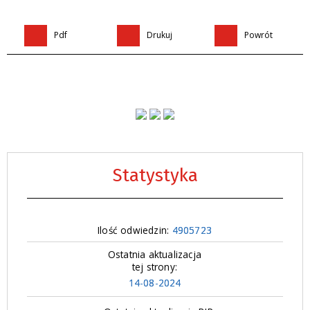
Pdf
Drukuj
Powrót
Statystyka
Ilość odwiedzin:
4905723
Ostatnia aktualizacja
tej strony:
14-08-2024