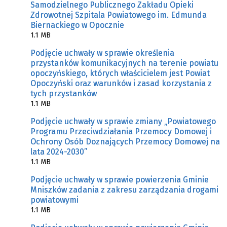
Samodzielnego Publicznego Zakładu Opieki
Zdrowotnej Szpitala Powiatowego im. Edmunda
Biernackiego w Opocznie
1.1 MB
Podjęcie uchwały w sprawie określenia
przystanków komunikacyjnych na terenie powiatu
opoczyńskiego, których właścicielem jest Powiat
Opoczyński oraz warunków i zasad korzystania z
tych przystanków
1.1 MB
Podjęcie uchwały w sprawie zmiany „Powiatowego
Programu Przeciwdziałania Przemocy Domowej i
Ochrony Osób Doznających Przemocy Domowej na
lata 2024-2030”
1.1 MB
Podjęcie uchwały w sprawie powierzenia Gminie
Mniszków zadania z zakresu zarządzania drogami
powiatowymi
1.1 MB