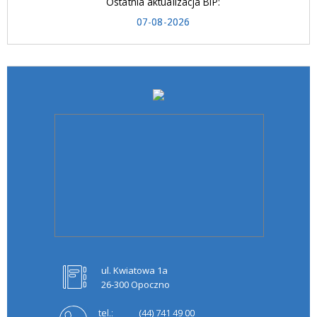
Ostatnia aktualizacja BIP:
07-08-2026
ul. Kwiatowa 1a
26-300 Opoczno
tel.:
(44) 741 49 00