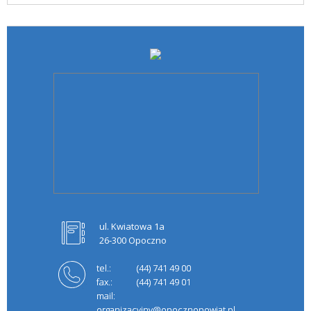
ul. Kwiatowa 1a
26-300 Opoczno
tel.:
(44) 741 49 00
fax.:
(44) 741 49 01
mail:
organizacyjny@opocznopowiat.pl