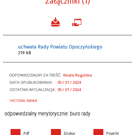
Załączniki (1)
uchwała Rady Powiatu Opoczyńskiego
219 kB
ODPOWIEDZIALNY ZA TREŚĆ:
Beata Rogulska
DATA OPUBLIKOWANIA:
05 / 01 / 2024
OSTATNIA AKTUALIZACJA:
05 / 01 / 2024
HISTORIA ZMIAN
odpowiedzialny merytorycznie: biuro rady
Pdf
Drukuj
Powrót