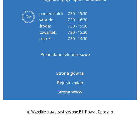
poniedziałek:
7:30 - 15:30
wtorek:
7:30 - 16:30
środa:
7:30 - 15:30
czwartek:
7:30 - 15:30
piątek:
7:30 - 14:30
Pełne dane teleadresowe
Strona główna
Rejestr zmian
Strona WWW
© Wszelkie prawa zastrzeżone,
BIP Powiat Opoczno