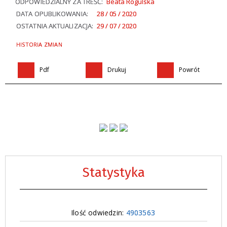
ODPOWIEDZIALNY ZA TREŚĆ:
Beata Rogulska
DATA OPUBLIKOWANIA:
28 / 05 / 2020
OSTATNIA AKTUALIZACJA:
29 / 07 / 2020
HISTORIA ZMIAN
Pdf
Drukuj
Powrót
Statystyka
Ilość odwiedzin:
4903563