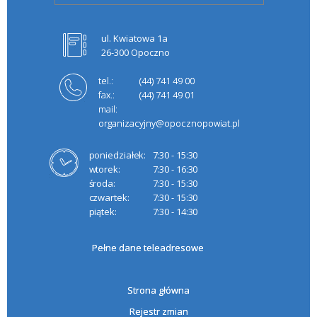
ul. Kwiatowa 1a
26-300 Opoczno
tel.:
(44) 741 49 00
fax.:
(44) 741 49 01
mail:
organizacyjny@opocznopowiat.pl
poniedziałek:
7:30 - 15:30
wtorek:
7:30 - 16:30
środa:
7:30 - 15:30
czwartek:
7:30 - 15:30
piątek:
7:30 - 14:30
Pełne dane teleadresowe
Strona główna
Rejestr zmian