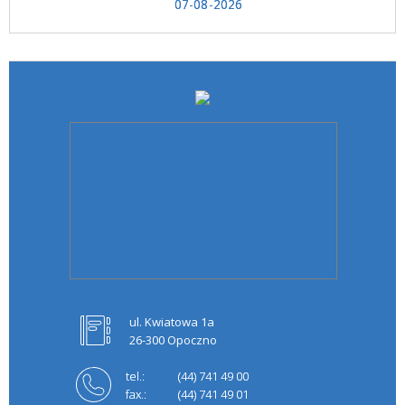
07-08-2026
ul. Kwiatowa 1a
26-300 Opoczno
tel.:
(44) 741 49 00
fax.:
(44) 741 49 01