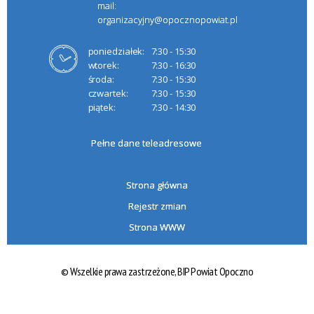
mail:
organizacyjny@opocznopowiat.pl
poniedziałek:
7:30 - 15:30
wtorek:
7:30 - 16:30
środa:
7:30 - 15:30
czwartek:
7:30 - 15:30
piątek:
7:30 - 14:30
Pełne dane teleadresowe
Strona główna
Rejestr zmian
Strona WWW
© Wszelkie prawa zastrzeżone,
BIP Powiat Opoczno