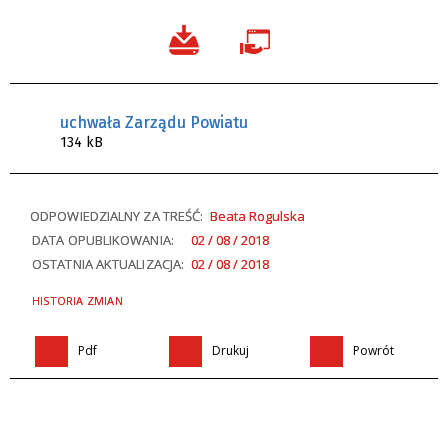
uchwała Zarządu Powiatu
134 kB
ODPOWIEDZIALNY ZA TREŚĆ:
Beata Rogulska
DATA OPUBLIKOWANIA:
02 / 08 / 2018
OSTATNIA AKTUALIZACJA:
02 / 08 / 2018
HISTORIA ZMIAN
Pdf
Drukuj
Powrót